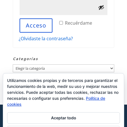
Recuérdame
Acceso
¿Olvidaste la contraseña?
Categorías
Categorías
Utilizamos cookies propias y de terceros para garantizar el
Publicidad
funcionamiento de la web, medir su uso y mejorar nuestros
servicios. Puede aceptar todas las cookies, rechazar las no
necesarias o configurar sus preferencias.
Política de
cookies
Aviso de cookies
Política de privacidad
Aceptar todo
Aviso legal