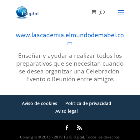
www.laacademia.elmundodemabel.co
m
Enseñar y ayudar a realizar todos los
preparativos que se necesitan cuando
se desea organizar una Celebración,
Evento o Reunión entre amigos
Aviso de cookies
Política de privacidad
Aviso legal
Copyright © 2015 - 2019 Tu ID digital. Todos los derechos