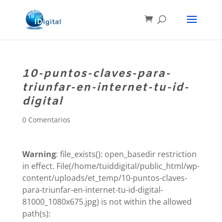
10-puntos-claves-para-
triunfar-en-internet-tu-id-
digital
0 Comentarios
Warning
: file_exists(): open_basedir restriction
in effect. File(/home/tuiddigital/public_html/wp-
content/uploads/et_temp/10-puntos-claves-
para-triunfar-en-internet-tu-id-digital-
81000_1080x675.jpg) is not within the allowed
path(s):