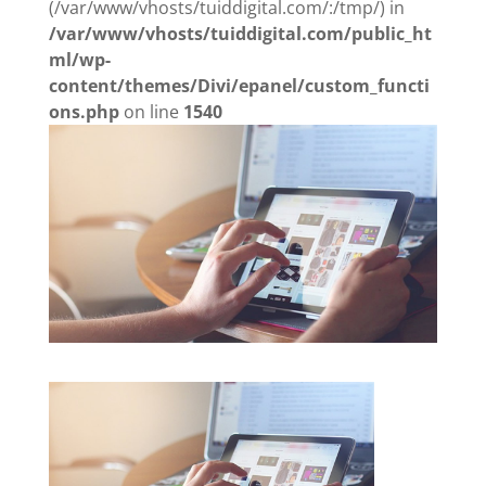
(/var/www/vhosts/tuiddigital.com/:/tmp/) in
/var/www/vhosts/tuiddigital.com/public_ht
ml/wp-
content/themes/Divi/epanel/custom_functi
ons.php
on line
1540