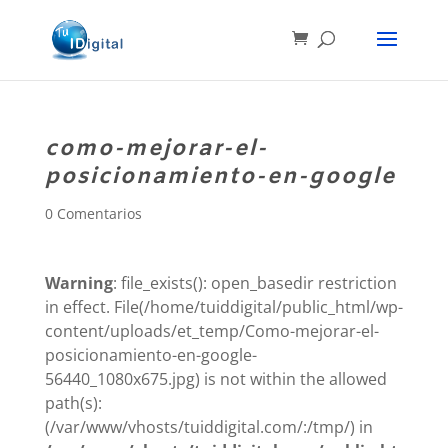
como-mejorar-el-
posicionamiento-en-google
0 Comentarios
Warning
: file_exists(): open_basedir restriction
in effect. File(/home/tuiddigital/public_html/wp-
content/uploads/et_temp/Como-mejorar-el-
posicionamiento-en-google-
56440_1080x675.jpg) is not within the allowed
path(s):
(/var/www/vhosts/tuiddigital.com/:/tmp/) in