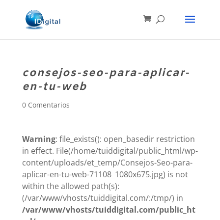
consejos-seo-para-aplicar-
en-tu-web
0 Comentarios
Warning
: file_exists(): open_basedir restriction
in effect. File(/home/tuiddigital/public_html/wp-
content/uploads/et_temp/Consejos-Seo-para-
aplicar-en-tu-web-71108_1080x675.jpg) is not
within the allowed path(s):
(/var/www/vhosts/tuiddigital.com/:/tmp/) in
/var/www/vhosts/tuiddigital.com/public_ht