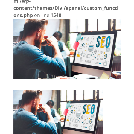
ml/wp-
content/themes/Divi/epanel/custom_functi
ons.php
on line
1540