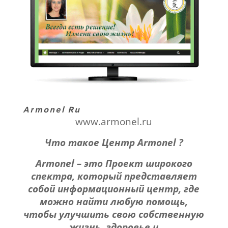
Armonel Ru
www.armonel.ru
Что такое Центр Armonel ?
Armonel – это Проект широкого
спектра, который представляет
собой информационный центр, где
можно найти любую помощь,
чтобы улучшить свою собственную
жизнь, здоровье и