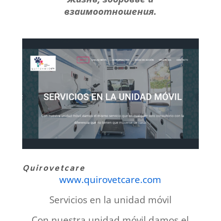
взаимоотношения.
Quirovetcare
www.quirovetcare.com
Servicios en la unidad móvil
Con nuestra unidad móvil damos el