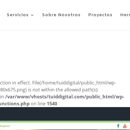
Servicios
Sobre Nosotros
Proyectos
Her
riction in effect. File(/home/tuiddigital/public_html/wp-
x675.png) is not within the allowed path(s):
 in
/var/www/vhosts/tuiddigital.com/public_html/wp-
unctions.php
on line
1540