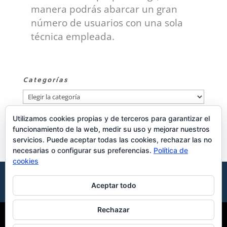
manera podrás abarcar un gran
número de usuarios con una sola
técnica empleada.
Categorías
Categorías
Utilizamos cookies propias y de terceros para garantizar el
Publicidad
funcionamiento de la web, medir su uso y mejorar nuestros
servicios. Puede aceptar todas las cookies, rechazar las no
necesarias o configurar sus preferencias.
Política de
cookies
Aviso de cookies
Política de privacidad
Aceptar todo
Aviso legal
Rechazar